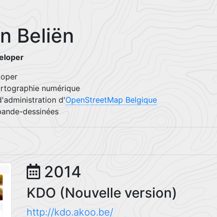
n Beliën
eloper
loper
cartographie numérique
'administration d'
OpenStreetMap Belgique
bande-dessinées
2014
KDO (Nouvelle version)
http://kdo.akoo.be/