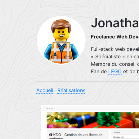
Jonatha
Freelance Web Dev
Full-stack web deve
« Spécialiste » en 
Membre du conseil d
Fan de
LEGO
et de 
Accueil
Réalisations